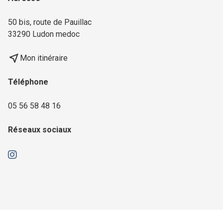
50 bis, route de Pauillac
33290 Ludon medoc
near_me
Mon itinéraire
Téléphone
05 56 58 48 16
Réseaux sociaux