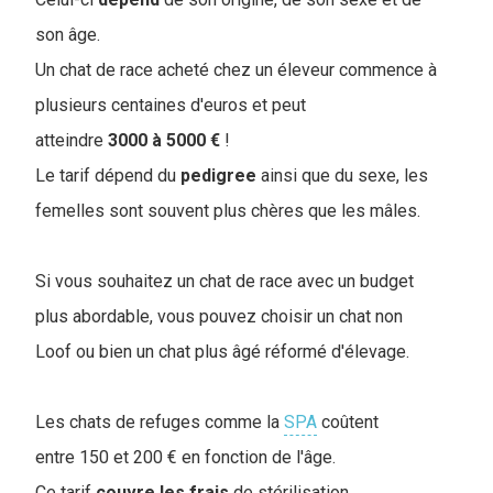
son âge.
Un chat de race acheté chez un éleveur commence à
plusieurs centaines d'euros et peut
atteindre
3000 à 5000 €
!
Le tarif dépend du
pedigree
ainsi que du sexe, les
femelles sont souvent plus chères que les mâles.
Si vous souhaitez un chat de race avec un budget
plus abordable, vous pouvez choisir un chat non
Loof ou bien un chat plus âgé réformé d'élevage.
Les chats de refuges comme la
SPA
coûtent
entre 150 et 200 € en fonction de l'âge.
Ce tarif
couvre
les
frais
de stérilisation,