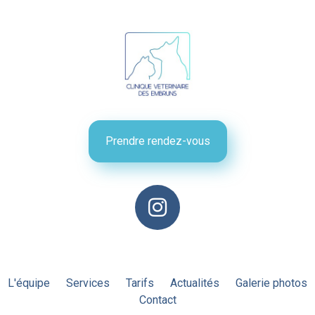
Prendre rendez-vous
L'équipe
Services
Tarifs
Actualités
Galerie photos
Contact