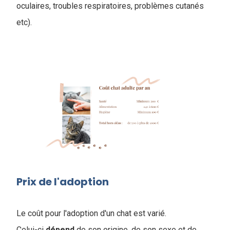
oculaires, troubles respiratoires, problèmes cutanés
etc).
Prix de l'adoption
Le coût pour l'adoption d'un chat est varié.
Celui-ci
dépend
de son origine, de son sexe et de