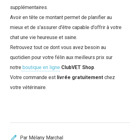
supplémentaires.
Avoir en tête ce montant permet de planifier au
mieux et de s'assurer d'être capable d'offrir à votre
chat une vie heureuse et saine.
Retrouvez tout ce dont vous avez besoin au
quotidien pour votre félin aux meilleurs prix sur
notre
boutique en ligne
ClubVET
Shop
.
Votre commande est
livrée
gratuitement
chez
votre vétérinaire.
edit
Par Mélany Marchal