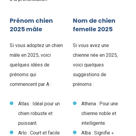
Prénom chien
Nom de chien
2025 mâle
femelle 2025
Si vous adoptez un chien
Si vous avez une
mâle en 2025, voici
chienne née en 2025,
quelques idées de
voici quelques
prénoms qui
suggestions de
commencent par A :
prénoms :
Atlas : Idéal pour un
Athena : Pour une
chien robuste et
chienne noble et
puissant.
intelligente.
Arlo : Court et facile
Alba : Signifie «