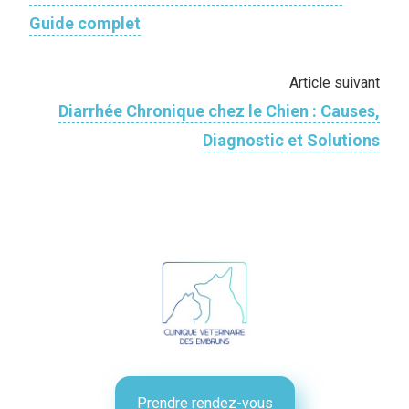
Guide complet
Article suivant
Diarrhée Chronique chez le Chien : Causes,
Diagnostic et Solutions
Prendre rendez-vous