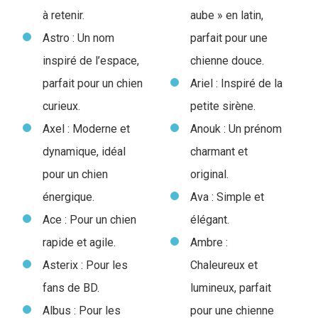
à retenir.
aube » en latin,
Astro : Un nom
parfait pour une
inspiré de l’espace,
chienne douce.
parfait pour un chien
Ariel : Inspiré de la
curieux.
petite sirène.
Axel : Moderne et
Anouk : Un prénom
dynamique, idéal
charmant et
pour un chien
original.
énergique.
Ava : Simple et
Ace : Pour un chien
élégant.
rapide et agile.
Ambre :
Asterix : Pour les
Chaleureux et
fans de BD.
lumineux, parfait
Albus : Pour les
pour une chienne