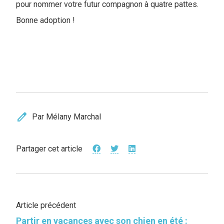
pour nommer votre futur compagnon à quatre pattes.
Bonne adoption !
edit
Par Mélany Marchal
Partager cet article
Article précédent
Partir en vacances avec son chien en été :