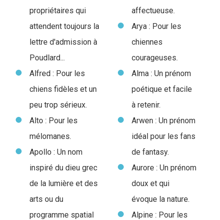
propriétaires qui
affectueuse.
attendent toujours la
Arya : Pour les
lettre d'admission à
chiennes
Poudlard...
courageuses.
Alfred : Pour les
Alma : Un prénom
chiens fidèles et un
poétique et facile
peu trop sérieux.
à retenir.
Alto : Pour les
Arwen : Un prénom
mélomanes.
idéal pour les fans
Apollo : Un nom
de fantasy.
inspiré du dieu grec
Aurore : Un prénom
de la lumière et des
doux et qui
arts ou du
évoque la nature.
programme spatial
Alpine : Pour les