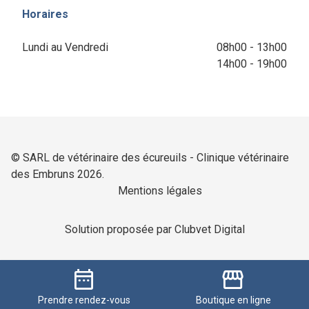
Horaires
Lundi au Vendredi
08h00 - 13h00
14h00 - 19h00
© SARL de vétérinaire des écureuils - Clinique vétérinaire
des Embruns 2026.
Mentions légales
Solution proposée par Clubvet Digital
date_range
storefront
Prendre
rendez-vous
Boutique
en ligne