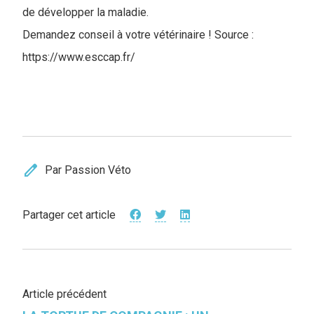
de développer la maladie.
Demandez conseil à votre vétérinaire ! Source :
https://www.esccap.fr/
edit
Par Passion Véto
Partager cet article
Article précédent