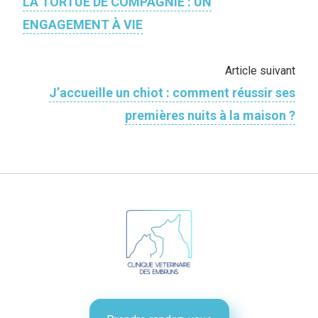
LA TORTUE DE COMPAGNIE : UN
ENGAGEMENT À VIE
Article suivant
J’accueille un chiot : comment réussir ses
premières nuits à la maison ?