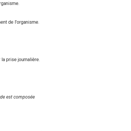
organisme.
ent de l'organisme.
a prise journalière.
mide est composée