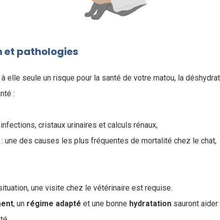
 et pathologies
 à elle seule un risque pour la santé de votre matou, la déshydra
nté :
 infections, cristaux urinaires et calculs rénaux,
e : une des causes les plus fréquentes de mortalité chez le chat,
ituation, une visite chez le vétérinaire est requise.
ment
, un
régime
adapté
et une bonne
hydratation
sauront aider 
ité.