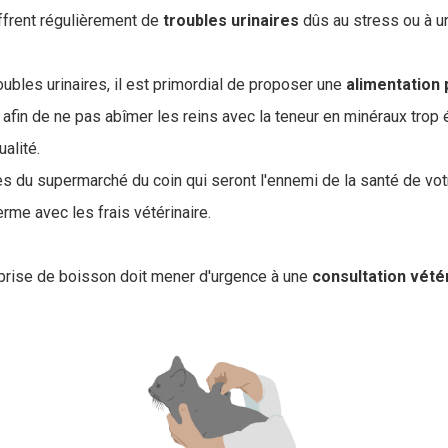
uffrent régulièrement de
troubles
urinaires
dûs au stress ou à u
.
oubles urinaires, il est primordial de proposer une
alimentation
t afin de ne pas abîmer les reins avec la teneur en minéraux trop
alité.
es du supermarché du coin qui seront l'ennemi de la santé de vot
rme avec les frais vétérinaire.
a prise de boisson doit mener d'urgence à une
consultation vété