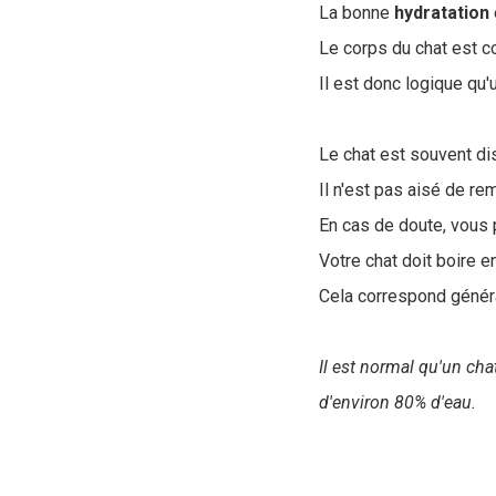
La bonne
hydratation
Le corps du chat est 
Il est donc logique qu
Le chat est souvent dis
Il n'est pas aisé de re
En cas de doute, vous p
Votre chat doit boire
Cela correspond géné
Il est normal qu'un ch
d'environ 80% d'eau.