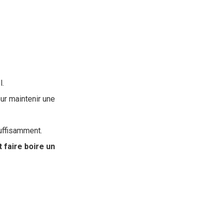
l.
ur maintenir une
suffisamment.
faire boire un