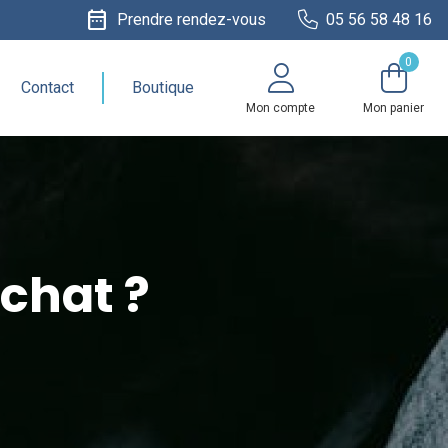
date_range
Prendre rendez-vous
05 56 58 48 16
0
Contact
Boutique
Mon compte
Mon panier
chat ?