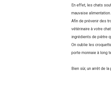
En effet, les chats so
mauvaise alimentation
Afin de prévenir des tr
vétérinaire à votre cha
ingrédients de piètre qu
On oublie les croquett
porte monnaie à long te
Bien sûr, un arrêt de l