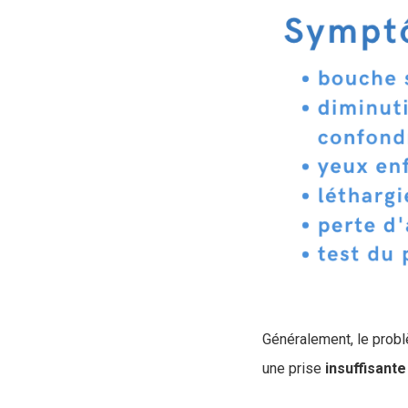
Généralement, le problè
une prise
insuffisante