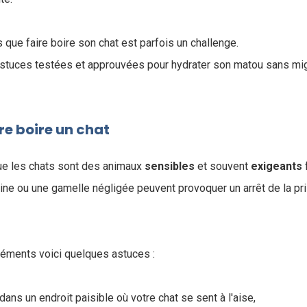
que faire boire son chat est parfois un challenge.
tuces testées et approuvées pour hydrater son matou sans mig
re boire un chat
 que les chats sont des animaux
sensibles
et souvent
exigeants
ne ou une gamelle négligée peuvent provoquer un arrêt de la pr
réments voici quelques astuces :
 dans un endroit paisible où votre chat se sent à l'aise,