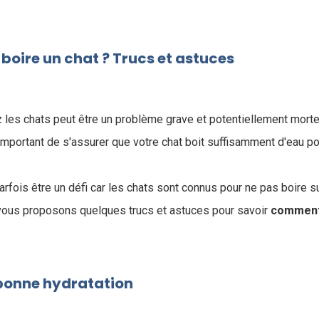
oire un chat ? Trucs et astuces
 les chats peut être un problème grave et potentiellement morte
 important de s'assurer que votre chat boit suffisamment d'eau po
arfois être un défi car les chats sont connus pour ne pas boire 
 vous proposons quelques trucs et astuces pour savoir
comment 
 bonne hydratation