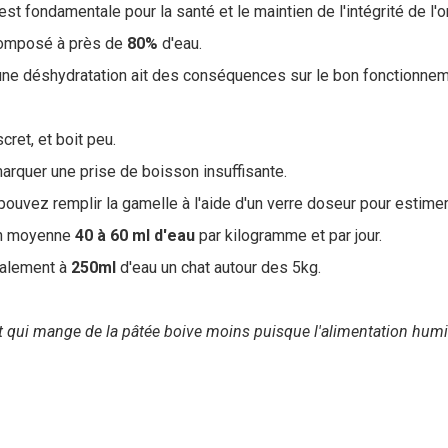
est fondamentale pour la santé et le maintien de l'intégrité de l'
composé à près de
80%
d'eau.
'une déshydratation ait des conséquences sur le bon fonctionnem
cret, et boit peu.
marquer une prise de boisson insuffisante.
ouvez remplir la gamelle à l'aide d'un verre doseur pour estimer l
 en moyenne
40 à 60 ml d'eau
par kilogramme et par jour.
ralement à
250ml
d'eau un chat autour des 5kg.
at qui mange de la pâtée boive moins puisque l'alimentation hu