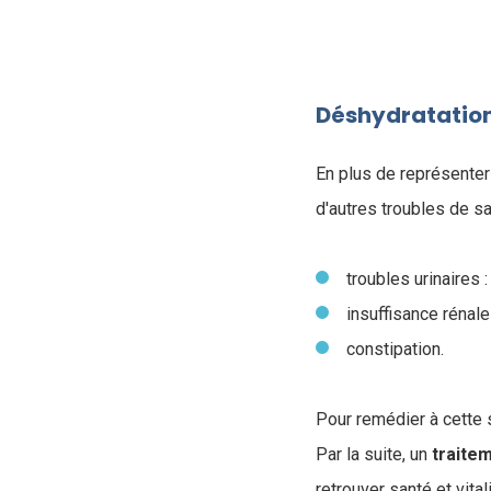
Déshydratation
En plus de représenter
d'autres troubles de sa
troubles urinaires :
insuffisance rénal
constipation.
Pour remédier à cette s
Par la suite, un
traite
retrouver santé et vital